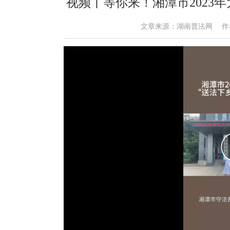
视频丨等你来！湘潭市2023
文章来源：湖南普法网 作者： 时间