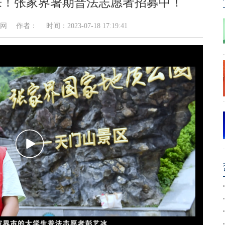
来！张家界暑期普法志愿者招募中！
者： 时间：2023-07-18 17:19:41
播
放