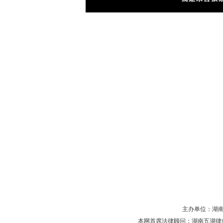
主办单位：湖南省守
本网首席法律顾问：湖南五湖律师事务所 