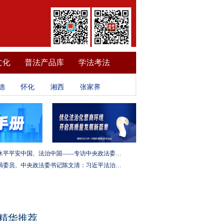
文化
普法产品库
学法考法
德
怀化
湘西
张家界
建设更高水平平安中国、法治中国——专访中央政法委秘书长訚柏
中央政治局委员、中央政法委书记陈文清：习近平法治思想是全面依法治国的根本遵循和行动指南
精华推荐