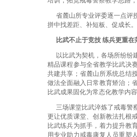
培训，拓宽戒毒警察教学思路
省麓山所专业评委逐一点评
拼中找差距、补短板、促成长
比武不止于竞技 练兵更重在
以比武为契机，各场所纷纷
精品课程参与全省教学比武决
共建共享；省麓山所系统总结
做法全面融入日常教育矫治；
比武成果固化为常态化教学内
三场课堂比武淬炼了戒毒警
更让优质课堂、创新教法扎根
比武练兵为抓手，着力提升教
用专业助力戒毒康复人员重塑