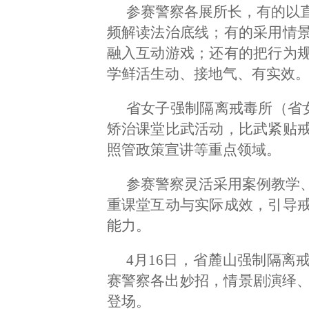
参赛警察各展所长，有的以
频解读法治底线；有的采用情
融入互动游戏；还有的把行为
学鲜活生动、接地气、有实效
省女子强制隔离戒毒所（省女
矫治课堂比武活动，比武紧贴
照管政策宣讲等重点领域。
参赛警察灵活采用案例教学
重课堂互动与实际成效，引导
能力。
4月16日，省麓山强制隔离
赛警察各出妙招，情景剧演绎、
登场。