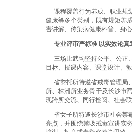
课程覆盖行为养成、职业规
健康等多个类别，既有规矩养
害讲解、传染病健康科普、身
专业评审严标准 以实效论真
三场比武均坚持公平、公正
目标、授课内容、课堂设计、
省黎托所特邀省戒毒管理局
所、株洲所业务骨干及长沙市
现跨所交流、同行检阅、社会
省女子所特邀长沙市社会禁
亮点，并围绕禁吸戒毒宣讲实