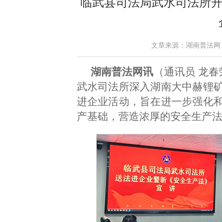
临武县司法局武水司法所开
文章来源：湖南普法网 作者：
湖南普法网讯
（通讯员 龙春
武水司法所深入湖南大中赫锂
进企业活动，旨在进一步强化
产基础，营造浓厚的安全生产