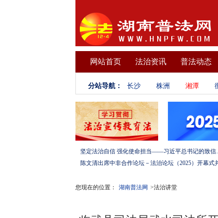
网站首页
法治资讯
普法动态
分站导航：
长沙
株洲
湘潭
坚定法治自信 强化使命担当——习
您现在的位置：
湖南普法网
>法治讲堂