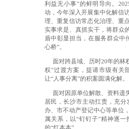
利益无小事”的鲜明导向。20
动，今年深入开展集中化解信
理、重复信访常态化治理、重
实事求是、真抓实干，将群众的
盾中彰显担当，在服务群众中
心桥”。
面对跨县域、历时20年的林
权”过渡方案，提请市级有关
让“人事分离”的积案圆满化解。
面对因原单位解散、资料遗失
居民，长沙市主动扛责，充分
办、市不动产登记中心等单位
属关系，以“钉钉子”精神逐
的“红本本”。