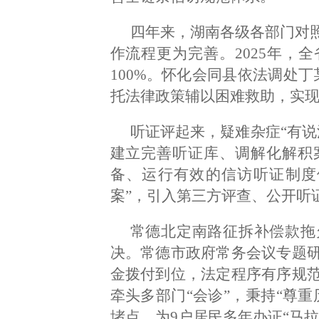
四年来，湖南各级各部门对
作流程更为完善。2025年，
100%。怀化会同县依法调处
托法律政策辅以困难救助，实现
听证评起来，疑难杂症“有说
建立完善听证库、调解化解积
备、运行有效的信访听证制度
案”，引入第三方评查、公开听
常德北定南路征拆补偿款拖
决。常德市政府常务会议专题
金拨付到位，法定程序有序规
牵头多部门“会诊”，秉持“尊
堵点，为9户居民多年办证“马拉