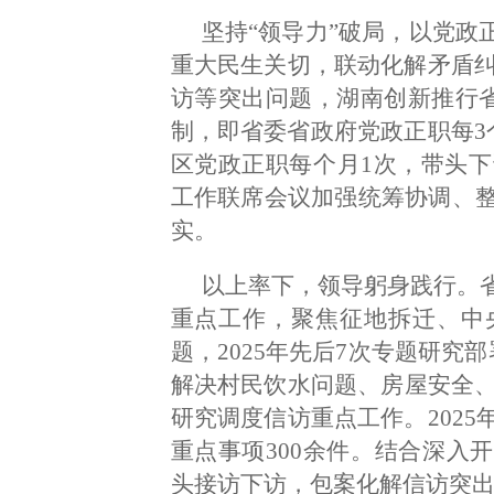
坚持“领导力”破局，以党政
重大民生关切，联动化解矛盾纠
访等突出问题，湖南创新推行省市
制，即省委省政府党政正职每3
区党政正职每个月1次，带头
工作联席会议加强统筹协调、
实。
以上率下，领导躬身践行。
重点工作，聚焦征地拆迁、中
题，2025年先后7次专题研究
解决村民饮水问题、房屋安全、
研究调度信访重点工作。202
重点事项300余件。结合深入
头接访下访，包案化解信访突出