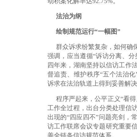
动积案化解率达92.75%。
法治为纲
绘制规范运行“一幅图”
群众诉求纷繁复杂，如何确
强调，应当遵循“诉访分离、分
四年来，湖南坚持以信访工作
督追责、维护秩序“五个法治化”
诉求在法治轨道上得到妥善解
程序严起来，公平正义“看得
工作全过程，出台分类处理信
出现的“四应四不”问题亮剑，
访工作联席会议专题研究重要信
善全链条信访规范体系。