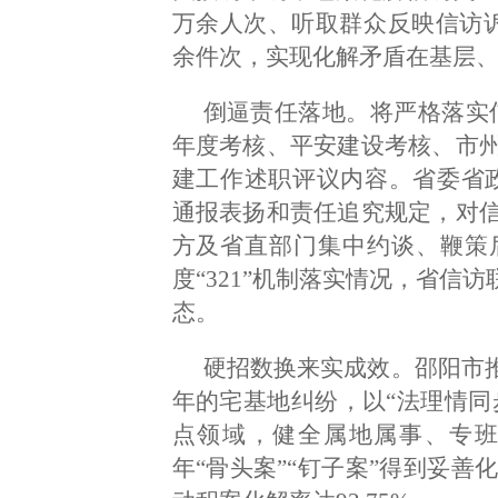
万余人次、听取群众反映信访诉求
余件次，实现化解矛盾在基层、
倒逼责任落地。将严格落实信
年度考核、平安建设考核、市
建工作述职评议内容。省委省政
通报表扬和责任追究规定，对
方及省直部门集中约谈、鞭策
度“321”机制落实情况，省信
态。
硬招数换来实成效。邵阳市推
年的宅基地纠纷，以“法理情同
点领域，健全属地属事、专
年“骨头案”“钉子案”得到妥善