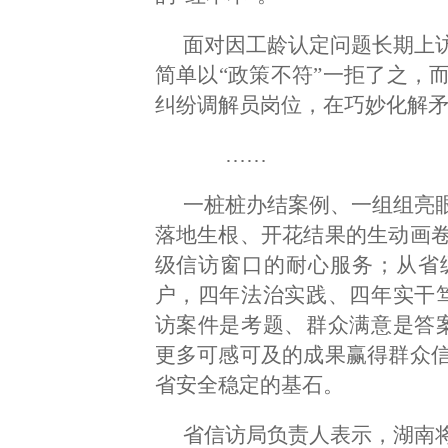
面对因工龄认定问题长期上
简单以“政策不符”一拒了之，
纠纷调解员岗位，在巧妙化解矛
……
一桩桩办结案例、一组组亮
落地生根、开花结果的生动画
级信访窗口的耐心服务；从省
户，四年法治实践、四年实干
访案件是考题、群众满意是答
更多可感可及的成果赢得群众
省安全稳定的基石。
省信访局负责人表示，湖南