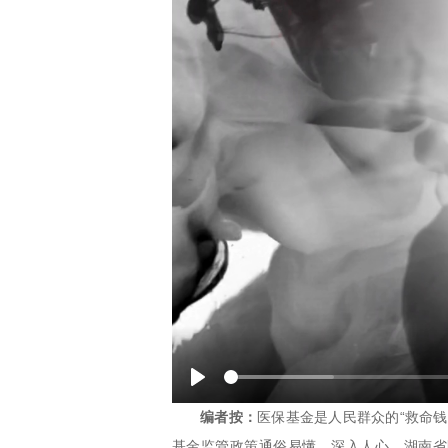
Play
医保基金是人民群众的“救命
编者按：
基金监管政策通俗易懂、深入人心，湖南省