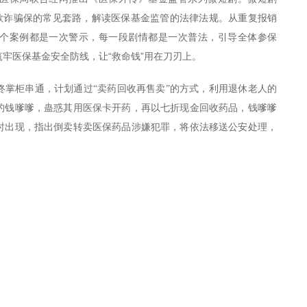
解欺诈骗保的常见套路，解读医保基金监管的法律法规。从重复报销
个案例都是一次警示，每一段剧情都是一次普法，引导全体参保
牢医保基金安全防线，让“救命钱”用在刀刃上。
佟掌柜串通，计划通过“卖药回收再售卖”的方式，利用退休老人的
的钱嗲嗲，蛊惑其用医保卡开药，再以七折现金回收药品，钱嗲嗲
时出现，指出倒卖转卖医保药品涉嫌犯罪，将依法移送公安处理，