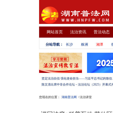
网站首页
法治资讯
普法动态
分站导航：
长沙
株洲
湘潭
坚定法治自信 强化使命担当——习
您现在的位置：
湖南普法网
>法治讲堂