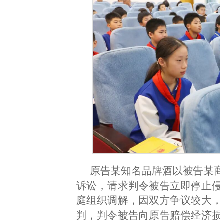
原告某知名品牌酒以被告某
诉讼，请求判令被告立即停止
庭组织调解，因双方争议较大
判，判令被告向原告赔偿经济