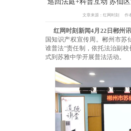
巡回法庭+科普互动 苏仙
文章来源：红网时刻 作者：王晶 
红网时刻新闻4月22日郴州
国知识产权宣传周。郴州市苏
谁普法”责任制，依托法治副校
式到苏雅中学开展普法活动。