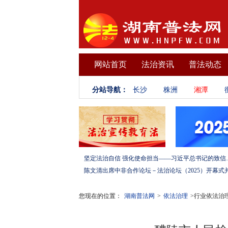
网站首页
法治资讯
普法动态
分站导航：
长沙
株洲
湘潭
坚定法治自信 强化使命担当——习
您现在的位置：
湖南普法网
>
依法治理
>行业依法治