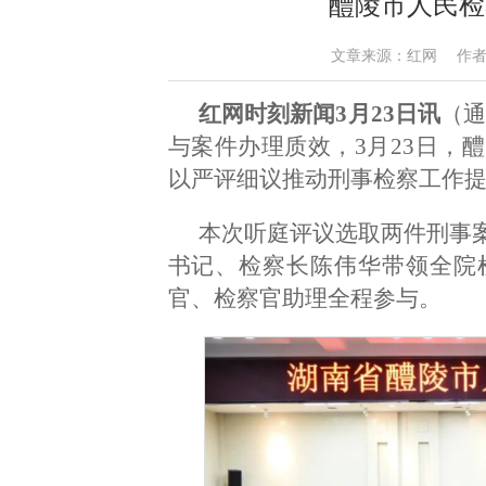
醴陵市人民检
文章来源：红网 作者：冯新竹
红网时刻新闻3月23日讯
（通
与案件办理质效，3月23日，
以严评细议推动刑事检察工作
本次听庭评议选取两件刑事
书记、检察长陈伟华带领全院
官、检察官助理全程参与。