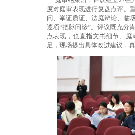
度对庭审表现进行复盘点评。
问、举证质证、法庭辩论、临
逐项“把脉问诊”。评议既充分
点表现，也直指文书细节、庭
足，现场提出具体改进建议，