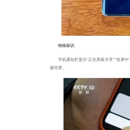
特殊标识
手机通知栏显示“正在屏幕共享”“投屏中
被控屏。