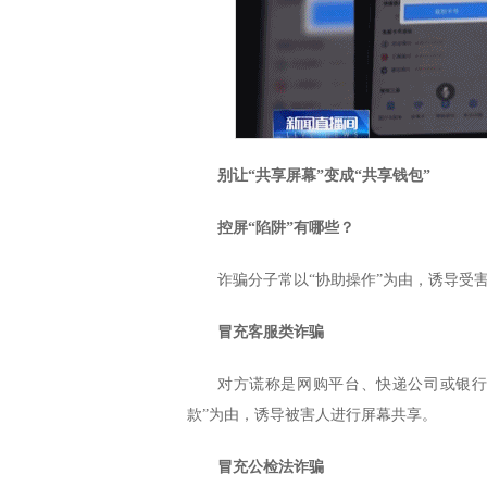
别让“共享屏幕”变成“共享钱包”
控屏“陷阱”有哪些？
诈骗分子常以“协助操作”为由，诱导受
冒充客服类诈骗
对方谎称是网购平台、快递公司或银行
款”为由，诱导被害人进行屏幕共享。
冒充公检法诈骗