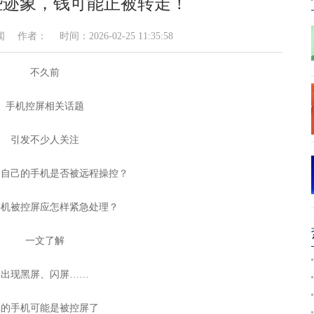
些迹象，钱可能正被转走！
： 时间：2026-02-25 11:35:58
不久前
手机控屏相关话题
引发不少人关注
别自己的手机是否被远程操控？
手机被控屏应怎样紧急处理？
一文了解
出现黑屏、闪屏……
你的手机可能是被控屏了