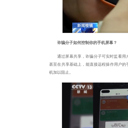
诈骗分子如何控制你的手机屏幕？
通过屏幕共享，诈骗分子可实时监看用
甚至在共享基础上，能直接远程操作用户的
机加以阻止。