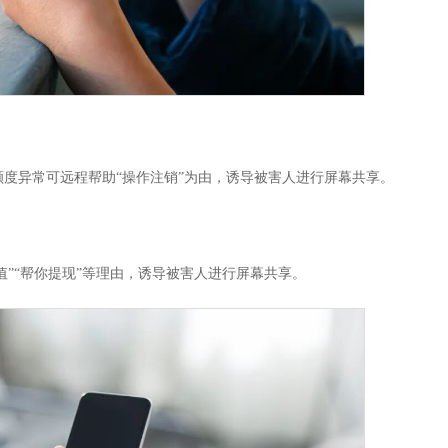
度异常可远程帮助“操作注销”为由，诱导被害人进行屏幕共享。
值”“帮你提现”等理由，诱导被害人进行屏幕共享。