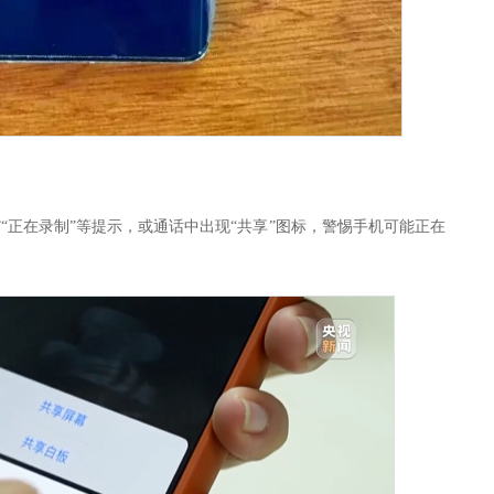
”“正在录制”等提示，或通话中出现“共享”图标，警惕手机可能正在