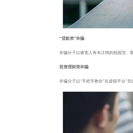
“贷款类”诈骗
诈骗分子以被害人有未注销的校园贷、额
投资理财类诈骗
诈骗分子以“手把手教你”在虚假平台“充