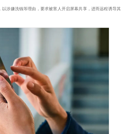
，以涉嫌洗钱等理由，要求被害人开启屏幕共享，进而远程诱导其