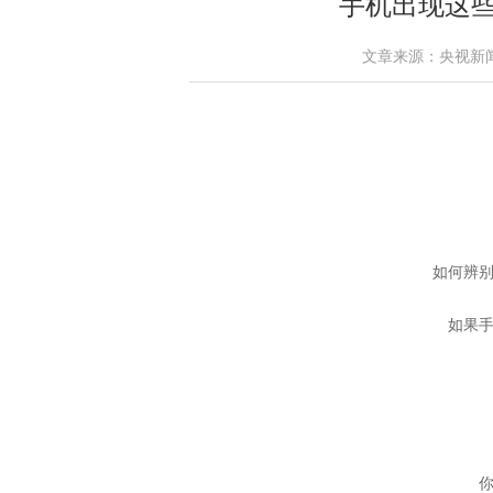
手机出现这
文章来源：央视新闻 作者
如何辨
如果