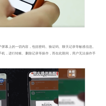
户屏幕上的一切内容，包括密码、验证码、聊天记录等敏感信息。
手机，进行转账、删除记录等操作，而在此期间，用户无法操作手