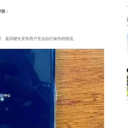
警惕：
屏、返回键失灵等用户无法自行操作的情况。