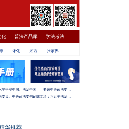
文化
普法产品库
学法考法
德
怀化
湘西
张家界
建设更高水平平安中国、法治中国——专访中央政法委秘书长訚柏
中央政治局委员、中央政法委书记陈文清：习近平法治思想是全面依法治国的根本遵循和行动指南
精华推荐