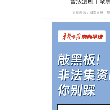
普法漫画丨敲黑
文章来源：湖南日报、华声在线