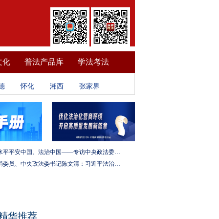
文化
普法产品库
学法考法
德
怀化
湘西
张家界
建设更高水平平安中国、法治中国——专访中央政法委秘书长訚柏
中央政治局委员、中央政法委书记陈文清：习近平法治思想是全面依法治国的根本遵循和行动指南
精华推荐