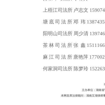
上梧江司法所 卢志文 1590746
塘 底 司 法 所 邓 玮 1387435
阳明山司法所 周少清 1397463
茶 林 司 法 所 张 鑫 1511166
麻 江 司 法 所 唐艳萍 177002
何家洞司法所 陈梦玲 1522632
主办单位：湖南省守法普
本网首席法律顾问：湖南五湖律师事务所 主任