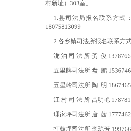
村新址）303室。
1.县司法局报名联系方式：电
18075813099
2.各乡镇司法所报名联系方
泷 泊 司 法 所 贺 俊 1378766
五里牌司法所 盘 鹏 1536746
五星岭司法所 陶 明 1867465
江 村 司 法 所 吕明艳 178781
理家坪司法所 唐 茜 1777462
打鼓坪司法所 李琼芳 1997661