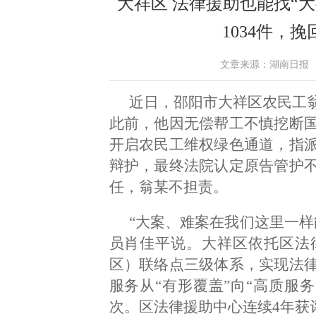
大祥区 法律援助也能找“
1034件，挽
文章来源：湖南日报 作者：
近日，邵阳市大祥区农民工
此前，他因无偿帮工不慎挖断
开启农民工维权绿色通道，指
辩护，最终法院认定原告管护
任，翁某不担责。
“大案、难案在我们这里一样
员肖佳平说。大祥区依托区法
区）联络点三级体系，实现法
服务从“有形覆盖”向“高质服务
次。区法律援助中心连续4年获