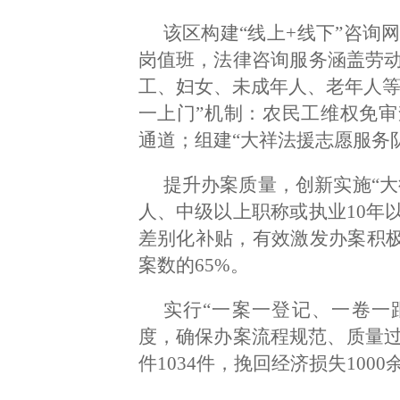
该区构建“线上+线下”咨询
岗值班，法律咨询服务涵盖劳动
工、妇女、未成年人、老年人等
一上门”机制：农民工维权免
通道；组建“大祥法援志愿服务
提升办案质量，创新实施“大
人、中级以上职称或执业10年
差别化补贴，有效激发办案积极
案数的65%。
实行“一案一登记、一卷一跟
度，确保办案流程规范、质量过
件1034件，挽回经济损失1000