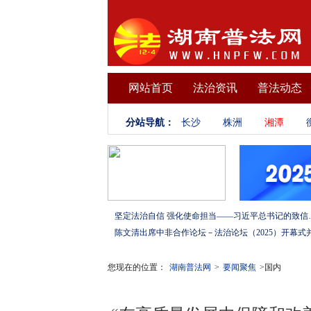
网站首页
法治资讯
普法动态
分站导航：
长沙
株洲
湘潭
坚定法治自信 强化使命担当——习
您现在的位置：
湖南普法网
>
要闻聚焦
>国内