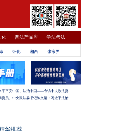
文化
普法产品库
学法考法
德
怀化
湘西
张家界
建设更高水平平安中国、法治中国——专访中央政法委秘书长訚柏
中央政治局委员、中央政法委书记陈文清：习近平法治思想是全面依法治国的根本遵循和行动指南
精华推荐