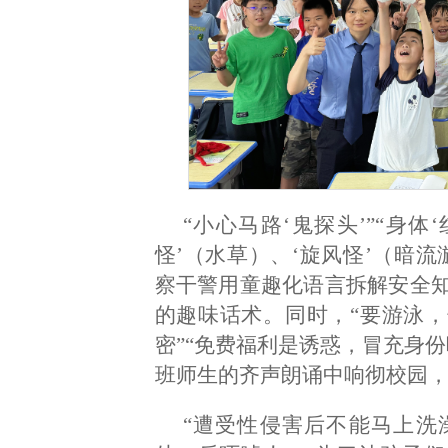
“小心马路‘鬼探头’”“身体
怪’（水草）、‘旋风怪’（暗
察干警用童趣化语言拆解安全
的趣味话术。同时，“要游泳，
密”“免费福利是诱惑，冒充身
班师生的齐声朗诵中响彻校园
“遭受性侵害后不能马上洗