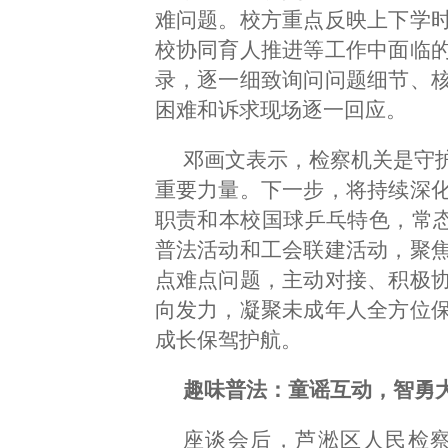
难问题。校方重点反映上下学
校协同育人推进等工作中面临
录，逐一细致询问问题细节、
困难和诉求现场逐一回应。
邓画文表示，检察机关是守
重要力量。下一步，将持续深
职责和本校国球乒乓特色，常态
普法活动和工会联建活动，聚
点难点问题，主动对接、积极
向发力，凝聚未成年人全方位
成长保驾护航。
趣味普法：童谣互动，智勇
座谈会后，芦淞区人民检