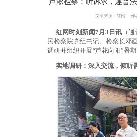
芦淞检察：听诉求，趣普法
文章来源：红网 作者：肖俊
红网时刻新闻7月3日讯
（通
民检察院党组书记、检察长邓
调研并组织开展“芦花向阳”暑
实地调研：深入交流，倾听