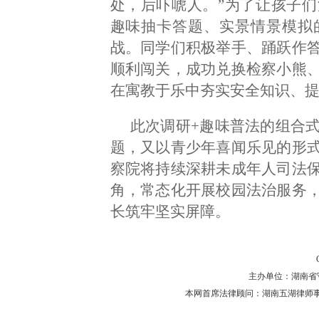
处，后吓唬人。”为了让孩子
趣味抽卡答题、实景情景模拟
战。同学们积极举手、踊跃作
顺利闯关，成功兑换检察小熊
在寓教于乐中夯实安全知识、
此次调研+趣味普法的组合
题，又以青少年喜闻乐见的形
察院将持续深耕未成年人司法
角，常态化开展校园法治服务
长筑牢坚实屏障。
主办单位：湖南省守法普
本网首席法律顾问：湖南五湖律师事务所 主任