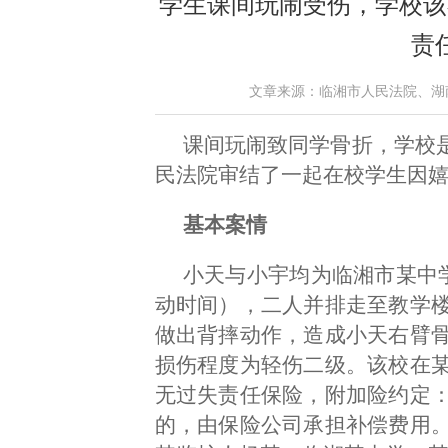
学生课间玩闹受伤，学校该
责
文章来源：临湘市人民法院、湖南法院网
课间玩闹致同学骨折，学校是
民法院审结了一起在校学生因
基本案情
小天与小宇均为临湘市某中学
动时间），二人并排走至教学
做出背摔动作，造成小天右臂
损伤程度为轻伤二级。该校在
无过失责任保险，附加险约定
的，由保险公司承担补偿费用