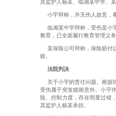
其监护人杨某、临湘某中学、
小宇辩称，并无伤人故意，
临湘某中学辩称，受伤是小
教育，已全面履行教育管理义
某保险公司辩称，保险赔付
赔。
法院判决
关于小宇的责任问题。根据
受伤属于突发嬉闹意外。小宇
险、控制力度，存在明显过错
其监护人杨某承担。