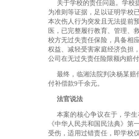
关于学校的责任问题。学校
为准则等证据，足以证明学校
本次伤人行为突发且无法提前
医，已完整履行教育、管理、
校方无过失责任保险，具备相
权益、减轻受害家庭经济负担
公司在无过失责任险限额内赔
最终，临湘法院判决杨某赔
付补偿款9千余元。
法官说法
本案的核心争议在于，学生
《中华人民共和国民法典》第
受伤，适用过错责任，即学校