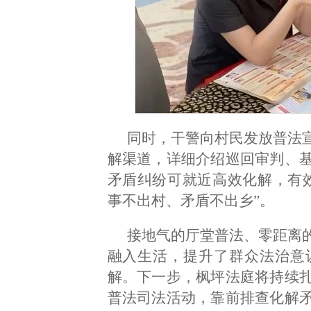
同时，干警向村民发放普法
解渠道，详细介绍巡回审判、
矛盾纠纷可就近高效化解，有
事不出村、矛盾不出乡”。
接地气的厅堂普法、零距离
融入生活，提升了群众法治意
解。下一步，枫坪法庭将持续
普法司法活动，靠前排查化解