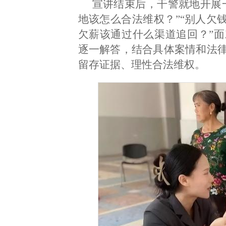
宣讲结束后，干警就地开展
地该怎么合法维权？”“别人欠
欠薪该通过什么渠道追回？”
逐一解答，结合具体案情和法
留存证据、理性合法维权。