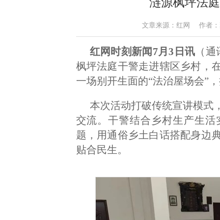
涟源枫坪法庭
文章来源：红网 作者：龚卓 戴
红网时刻新闻7月3日讯
（通
枫坪法庭干警走进辖区乡村，
一场
别开生面的
“法治屋场会”
本次活动打破传统宣讲模式
交流。干警结合乡村生产生活
题，
用通俗乡土白话搭配身边
贴合民生
。