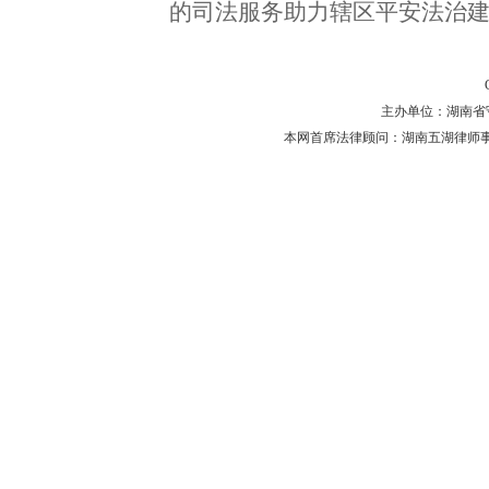
的司法服务助力辖区平安法治
主办单位：湖南省守法普
本网首席法律顾问：湖南五湖律师事务所 主任