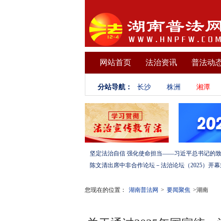
网站首页
法治资讯
普法动
分站导航：
长沙
株洲
湘潭
您现在的位置：
湖南普法网
>
要闻聚焦
>湖南