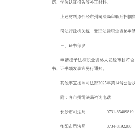
历、学位认证报告等补正材料。
上述材料原件经市州司法局审验后扫描
司法行政机关统一受理法律职业资格申请，
三、证书颁发
申请授予法律职业资格人员经审核符合
书。证书颁发事宜另行通知。
其他事宜按照司法部2025年第14号公告
附：各市州司法局咨询电话
长沙市司法局 0731-85409819
衡阳市司法局 0734-8192280