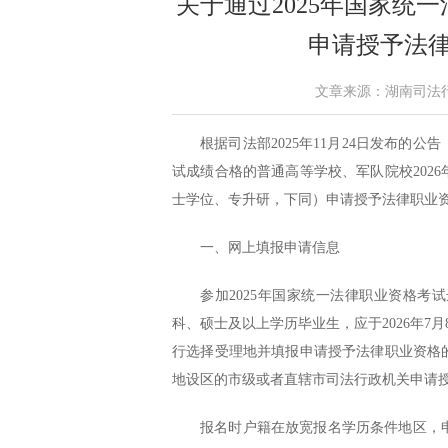
关于通过2025年国家统
申请授予法
文章来源：湖南司法行政 作
根据司法部2025年11月24日发布的公
试成绩合格的普通高等学校、军队院校202
士学位、专升研，下同）申请授予法律职业
一、网上填报申请信息
参加2025年国家统一法律职业资格考
科、硕士及以上学历毕业生，应于2026年7
行选择受理地并填报申请授予法律职业资格
地设区的市级或者直辖市司法行政机关申请
报名时户籍在放宽报名学历条件地区，