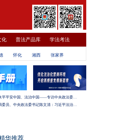
文化
普法产品库
学法考法
德
怀化
湘西
张家界
建设更高水平平安中国、法治中国——专访中央政法委秘书长訚柏
中央政治局委员、中央政法委书记陈文清：习近平法治思想是全面依法治国的根本遵循和行动指南
精华推荐