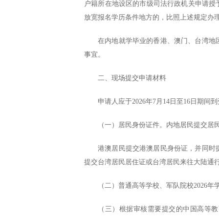
户籍所在地设区的市级司法行政机关申请授
放宽报名学历条件地方的，比照上述规定办
在内地就学毕业的香港、澳门、台湾地
事宜。
二、现场提交申请材料
申请人应于2026年7月14日至16日
（一）居民身份证件。内地居民提交居
港澳居民提交港澳居民身份证，并同时
提交台湾居民居住证或台湾居民来往大陆通
（二）普通高等学校、军队院校2026年
（三）根据审核需要提交的中国高等教