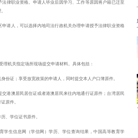
予法律职业资格。申请人毕业后因学习、工作等原因将户籍已迁至
理。
区申请人，可以选择内地司法行政机关办理申请授予法律职业资格
期间到受理机关指定场所现场提交申请材料。具体包括：
民身份证；享受放宽政策的申请人，同时提交本人户口簿原件。
提交港澳居民居住证或者港澳居民来往内地通行证原件；台湾居民
行证原件。
学历、学位证书原件。
育学生信息网（学信网）学历、学位查询结果，中国高等教育学