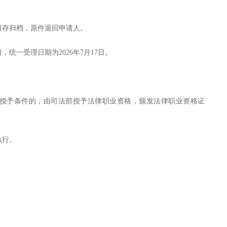
留存归档，原件退回申请人。
统一受理日期为2026年7月17日。
授予条件的，由司法部授予法律职业资格，颁发法律职业资格证
执行。