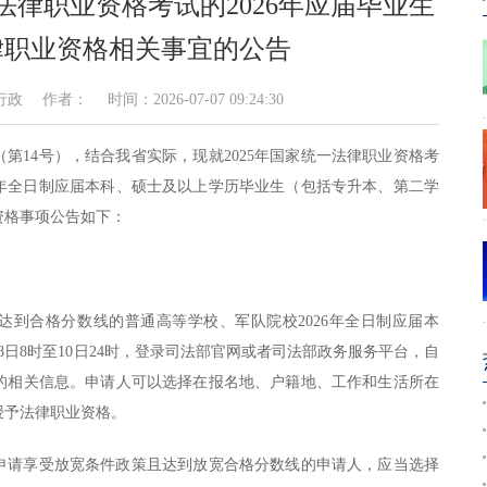
一法律职业资格考试的2026年应届毕业生
律职业资格相关事宜的公告
者： 时间：2026-07-07 09:24:30
告（第14号），结合我省实际，现就2025年国家统一法律职业资格考
6年全日制应届本科、硕士及以上学历毕业生（包括专升本、第二学
资格事项公告如下：
试达到合格分数线的普通高等学校、军队院校2026年全日制应届本
月8日8时至10日24时，登录司法部官网或者司法部政务服务平台，自
的相关信息。申请人可以选择在报名地、户籍地、工作和生活所在
授予法律职业资格。
申请享受放宽条件政策且达到放宽合格分数线的申请人，应当选择