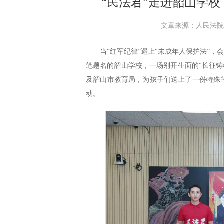
“民法君”走进韶山学校
文章来源：人民法院报 作
当“红军纪律”遇上“未成年人保护法”，
笔题名的韶山学校，一场别开生面的“长征铸
及韶山市教育局，为孩子们送上了一份特殊
动。