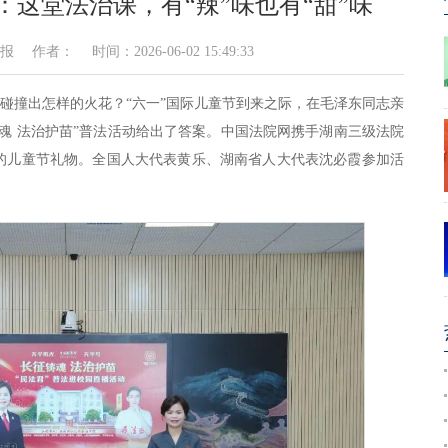
：这堂法治课，有“辣”味也有“甜”味
者： 时间：2026-06-02 15:49:33
会碰撞出怎样的火花？“六一”国际儿童节到来之际，在毛泽东同志亲
魂 法治护苗”普法活动给出了答案。中国法院网携手湖南三级法院
的儿童节礼物。全国人大代表黄乐、湖南省人大代表沈必霞参加活