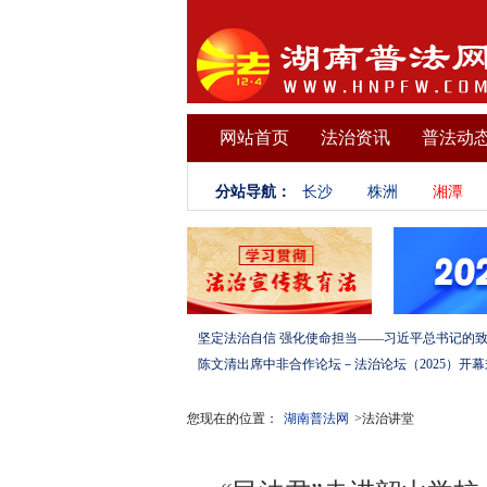
网站首页
法治资讯
普法动
分站导航：
长沙
株洲
湘潭
您现在的位置：
湖南普法网
>法治讲堂