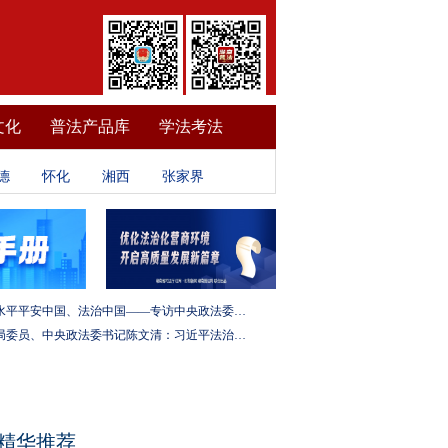
文化
普法产品库
学法考法
德
怀化
湘西
张家界
建设更高水平平安中国、法治中国——专访中央政法委秘书长訚柏
中央政治局委员、中央政法委书记陈文清：习近平法治思想是全面依法治国的根本遵循和行动指南
精华推荐