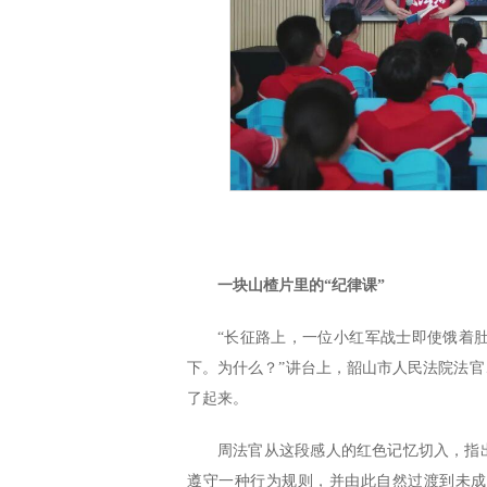
一块山楂片里的“纪律课”
“长征路上，一位小红军战士即使饿着
下。为什么？”讲台上，韶山市人民法院法官
了起来。
周法官从这段感人的红色记忆切入，指
遵守一种行为规则，并由此自然过渡到未成