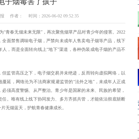
电子烟毒害了孩子
者： 时间：2026-06-02 09:52:35
题为“青春无烟未来无限”，再次聚焦烟草产品对青少年的侵害。2022
，全面禁售调味电子烟，严禁向未成年人售卖电子烟等产品，线下
年人，而是全面转向线上“地下”渠道，各种伪装成电子烟的产品不
，但监管高压之下，电子烟交易并未绝迹，反而转向虚拟网络，以
地蔓延，网络沦为不法商家规避监管的“法外之地”，未成年人正成
，必须高度警惕、从严整治。青少年是国家的未来、民族的希望，
责任。唯有线上线下协同发力、多方齐抓共管，才能依法彻底斩断
一片无烟蓝天，护航青春健康成长。