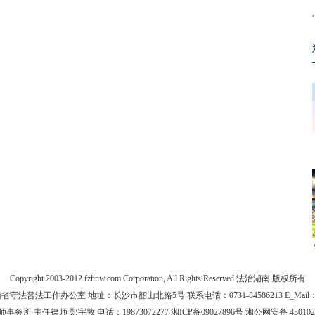
Copyright 2003-2012 fzhnw.com Corporation, All Rights Reserved 法治湖南 版权所有
法普法工作办公室 地址：长沙市韶山北路5号 联系电话：0731-84586213 E_Mail：yfz
主任律师 郑宇敦 电话：19873072277 湘ICP备09027896号 湘公网安备 43010