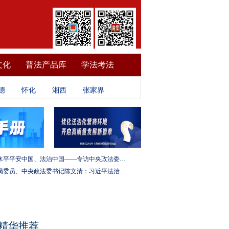
文化
普法产品库
学法考法
德
怀化
湘西
张家界
建设更高水平平安中国、法治中国——专访中央政法委秘书长訚柏
中央政治局委员、中央政法委书记陈文清：习近平法治思想是全面依法治国的根本遵循和行动指南
精华推荐