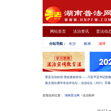
网站首页
法治资讯
普法动
分站导航：
长沙
株洲
湘潭
您现在的位置：
湖南普法网
>法治热评