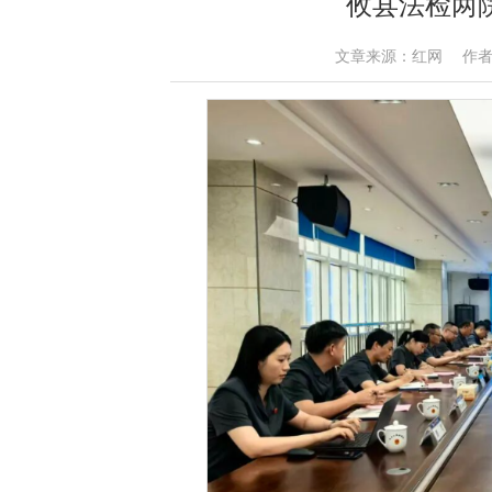
攸县法检两
文章来源：红网 作者：刘思思