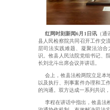
红网时刻新闻6月1日讯
（通
县人民检察院共同召开工作交
层司法实践难题、凝聚法治合
识。攸县人民法院党组书记、
长刘北斗出席会议并讲话。
会上，攸县法检两院立足本
以及执行、刑事案件办理和工
的沟通。双方达成一系列共识
李程在讲话中指出，攸县法
沟通协作机制，有效解决司法