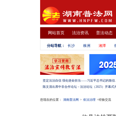
网站首页
法治资讯
普法动态
分站导航：
长沙
株洲
湘潭
坚定法治自信 强化使命担当——习
您现在的位置：
湖南普法网
>
依法治理
>经验交流