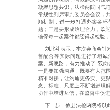
凝聚思想共识，法检两院同气
常规性列席审判委员会会议，
顺机制，进一步打通办案各环
题；三是要形成治理合力，欢
确保每一起案件都经得起检验
刘北斗表示，本次会商会针
督配合等实际问题进行了坦诚
案、新思路，有力推动了“双向
一是要加强沟通，既要有大范
精准对接，让沟通更务实、更
念、标准、尺度上不断增进理
协作中增进互信，在监督中促
下一步，攸县法检两院将以