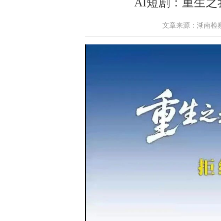
AI短剧：重生
文章来源：湖南检察 作者