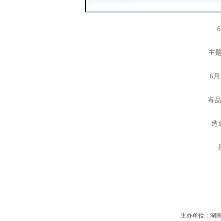
主题
6月
毒
造
主办单位：湖南省守