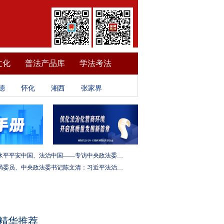
文化
普法产品库
学法考法
德
怀化
湘西
张家界
建设更高水平平安中国、法治中国——专访中央政法委秘书长訚柏
中央政治局委员、中央政法委书记陈文清：习近平法治思想是全面依法治国的根本遵循和行动指南
精华推荐