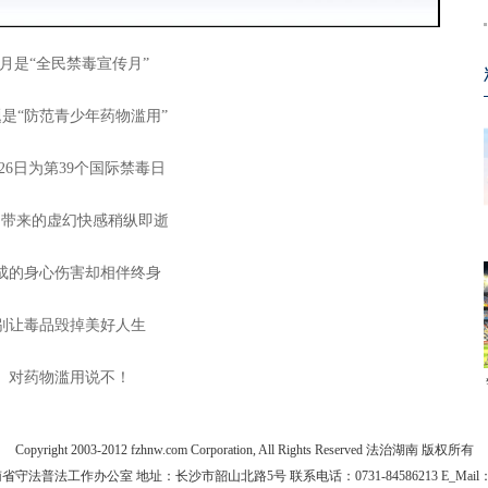
6月是“全民禁毒宣传月”
是“防范青少年药物滥用”
26日为第39个国际禁毒日
品带来的虚幻快感稍纵即逝
成的身心伤害却相伴终身
别让毒品毁掉美好人生
对药物滥用说不！
Copyright 2003-2012 fzhnw.com Corporation, All Rights Reserved 法治湖南 版权所有
法普法工作办公室 地址：长沙市韶山北路5号 联系电话：0731-84586213 E_Mail：yfz