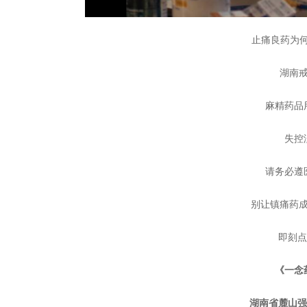
止痛良药为何
湖南
麻精药品
失控
请务必遵
别让镇痛药
即刻点
《一念
湖南省麓山强