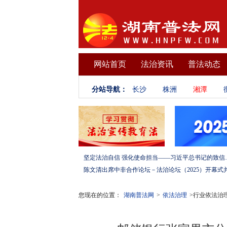
网站首页
法治资讯
普法动态
分站导航：
长沙
株洲
湘潭
坚定法治自信 强化使命担当——习
您现在的位置：
湖南普法网
>
依法治理
>行业依法治