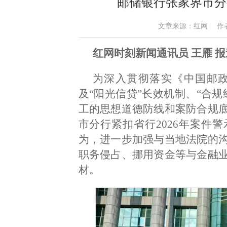
邮储银行张家界市分
文章来源：红网 作者：王雁
红网时刻新闻通讯员 王雁 报
为深入贯彻落实《中国邮
及“阳光信贷”长效机制、“合
工的思想道德防线和案防合规
市分行紧扣省行2026年案件
为，进一步加强与当地法院的
职务侵占、挪用资金等与金融
材。