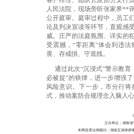
客户经理、团队长及部分支行负
人民法院，现场旁听张家界**
公开庭审。庭审过程中，员工
论及判决宣读等环节，直观感
威。庄严的法庭氛围、详实的
受震撼，“零距离”体会到违
畏、存戒惧、守底线。
通过此次“沉浸式”警示教育
必被捉”的铁律，进一步增强
风险意识。下一步，市分行将
式，推动案防合规理念入脑入
主办单位：湖南省守法普
本网首席法律顾问：湖南五湖律师事务所 主任