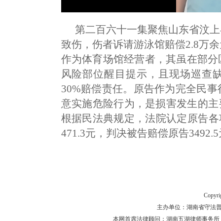
第二百六十一集聚焦山东省汶上
致伤，伤者诉请游泳馆赔偿2.8万
作为体育场馆经营者，其虽在部分
风险部位醒目提示，且现场巡查
30%赔偿责任。原告作为完全民
意实施危险行为，是损害发生的主
根据民法典规定，法院认定原告各项损
471.3元，判决被告赔偿原告3492
Copyr
主办单位：湖南省守法普法工作
本网首席法律顾问：湖南五湖律师事务所 主任律师 