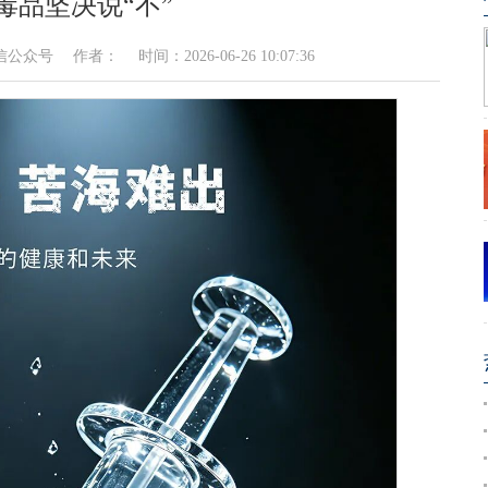
毒品坚决说“不”
 作者： 时间：2026-06-26 10:07:36