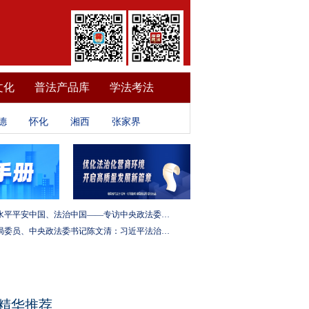
文化
普法产品库
学法考法
德
怀化
湘西
张家界
建设更高水平平安中国、法治中国——专访中央政法委秘书长訚柏
中央政治局委员、中央政法委书记陈文清：习近平法治思想是全面依法治国的根本遵循和行动指南
精华推荐