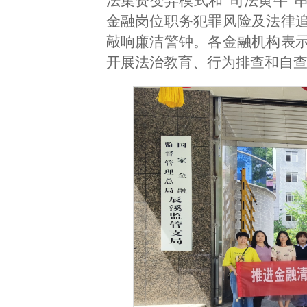
法集资变异模式和“司法黄牛”
金融岗位职务犯罪风险及法律
敲响廉洁警钟。各金融机构表
开展法治教育、行为排查和自