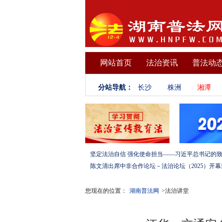
网站首页
法治资讯
普法动
分站导航：
长沙
株洲
湘潭
您现在的位置：
湖南普法网
>法治讲堂