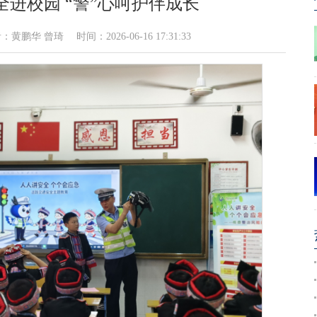
进校园 “警”心呵护伴成长
 曾琦 时间：2026-06-16 17:31:33