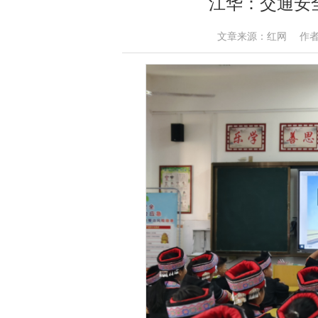
江华：交通安全
文章来源：红网 作者：黄鹏华