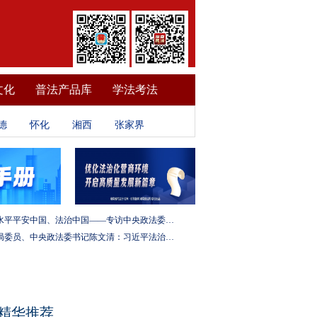
文化
普法产品库
学法考法
德
怀化
湘西
张家界
建设更高水平平安中国、法治中国——专访中央政法委秘书长訚柏
中央政治局委员、中央政法委书记陈文清：习近平法治思想是全面依法治国的根本遵循和行动指南
精华推荐