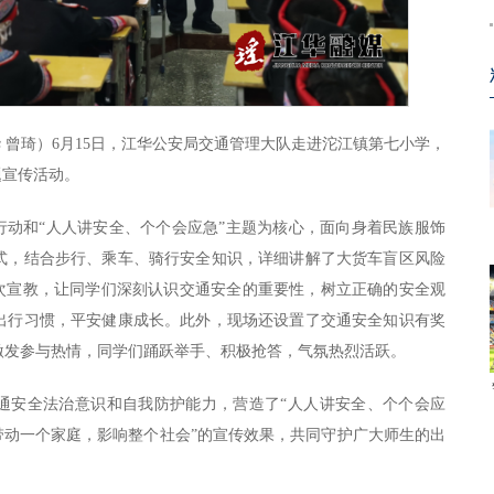
华 曾琦）6月15日，江华公安局交通管理大队走进沱江镇第七小学，
题宣传活动。
行动和“人人讲安全、个个会应急”主题为核心，面向身着民族服饰
式，结合步行、乘车、骑行安全知识，详细讲解了大货车盲区风险
此次宣教，让同学们深刻认识交通安全的重要性，树立正确的安全观
出行习惯，平安健康成长。此外，现场还设置了交通安全知识有奖
激发参与热情，同学们踊跃举手、积极抢答，气氛热烈活跃。
通安全法治意识和自我防护能力，营造了“人人讲安全、个个会应
带动一个家庭，影响整个社会”的宣传效果，共同守护广大师生的出