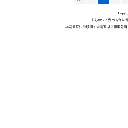
Copyr
主办单位：湖南省守法普法工作
本网首席法律顾问：湖南五湖律师事务所 主任律师 