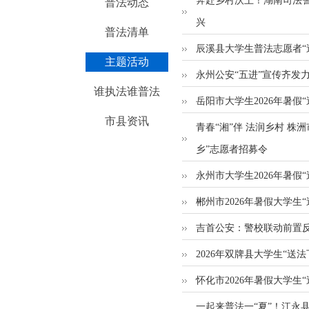
奔赴乡村沃土！湖南司法
普法动态
兴
普法清单
辰溪县大学生普法志愿者“
主题活动
永州公安“五进”宣传齐发
谁执法谁普法
岳阳市大学生2026年暑假
市县资讯
青春“湘”伴 法润乡村 株洲
乡”志愿者招募令
永州市大学生2026年暑假
郴州市2026年暑假大学生
吉首公安：警校联动前置反
2026年双牌县大学生“送
怀化市2026年暑假大学生
一起来普法一“夏”！江永县