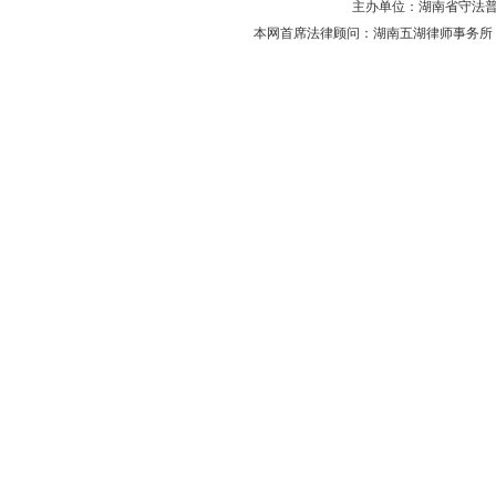
主办单位：湖南省守法普法工作
本网首席法律顾问：湖南五湖律师事务所 主任律师 