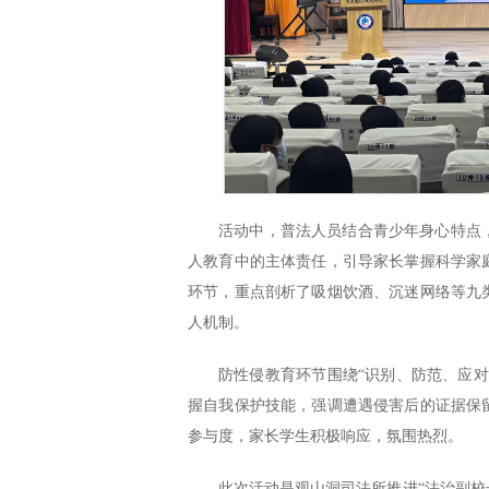
活动中，普法人员结合青少年身心特点
人教育中的主体责任，引导家长掌握科学家
环节，重点剖析了吸烟饮酒、沉迷网络等九
人机制。
防性侵教育环节围绕“识别、防范、应
握自我保护技能，强调遭遇侵害后的证据保
参与度，家长学生积极响应，氛围热烈。
此次活动是观山洞司法所推进“法治副校