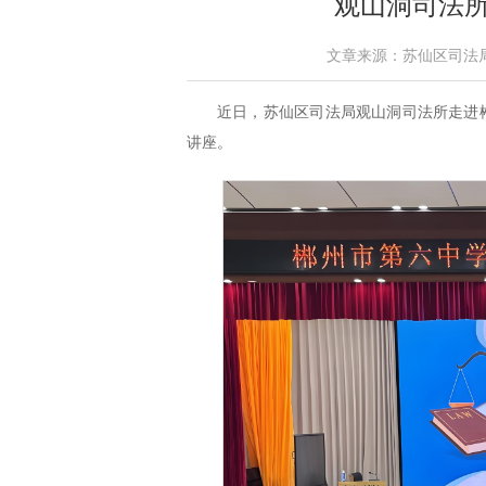
观山洞司法
文章来源：苏仙区司法局 作者
近日，苏仙区司法局观山洞司法所走进
讲座。