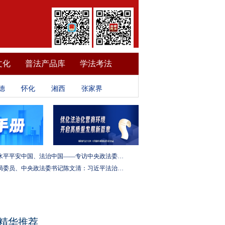
文化
普法产品库
学法考法
德
怀化
湘西
张家界
建设更高水平平安中国、法治中国——专访中央政法委秘书长訚柏
中央政治局委员、中央政法委书记陈文清：习近平法治思想是全面依法治国的根本遵循和行动指南
精华推荐