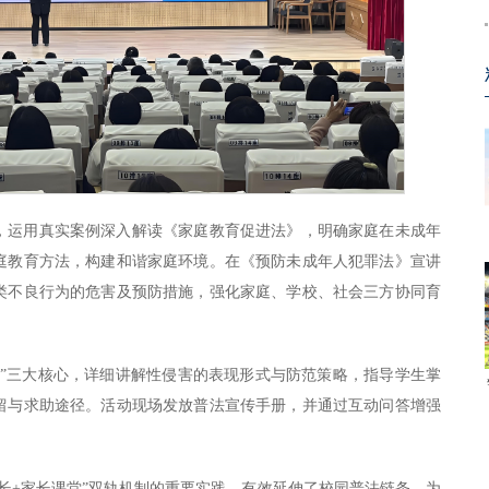
，运用真实案例深入解读《家庭教育促进法》，明确家庭在未成年
庭教育方法，构建和谐家庭环境。在《预防未成年人犯罪法》宣讲
类不良行为的危害及预防措施，强化家庭、学校、社会三方协同育
对”三大核心，详细讲解性侵害的表现形式与防范策略，指导学生掌
留与求助途径。活动现场发放普法宣传手册，并通过互动问答增强
长+家长课堂”双轨机制的重要实践，有效延伸了校园普法链条，为